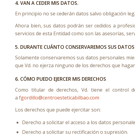
4. VAN A CEDER MIS DATOS.
En principio no se cederán datos salvo obligación lega
Ahora bien, sus datos podrán ser cedidos a profesi
servicios de esta Entidad como son las asesorías, ser
5. DURANTE CUÁNTO CONSERVAREMOS SUS DATOS
Solamente conservaremos sus datos personales mient
que Vd. no ejerza ninguno de los derechos que hagan 
6. CÓMO PUEDO EJERCER MIS DERECHOS
Como titular de derechos, Vd. tiene el control 
a
fgordillo@centroesteticabilbao.com
Los derechos que puede ejercitar son:
Derecho a solicitar el acceso a los datos personale
Derecho a solicitar su rectificación o supresión.