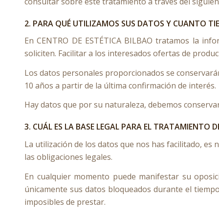
consultar sobre este tratamiento a través del siguie
2. PARA QUÉ UTILIZAMOS SUS DATOS Y CUANTO 
En CENTRO DE ESTÉTICA BILBAO tratamos la informac
soliciten. Facilitar a los interesados ofertas de produc
Los datos personales proporcionados se conservarán 
10 años a partir de la última confirmación de interés.
Hay datos que por su naturaleza, debemos conservar a
3. CUÁL ES LA BASE LEGAL PARA EL TRATAMIENTO 
La utilización de los datos que nos has facilitado, es
las obligaciones legales.
En cualquier momento puede manifestar su oposició
únicamente sus datos bloqueados durante el tiempo 
imposibles de prestar.