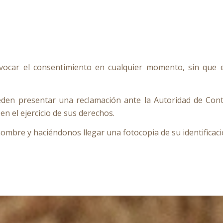
vocar el consentimiento en cualquier momento, sin que ell
eden presentar una reclamación ante la Autoridad de Cont
n el ejercicio de sus derechos.
mbre y haciéndonos llegar una fotocopia de su identificación