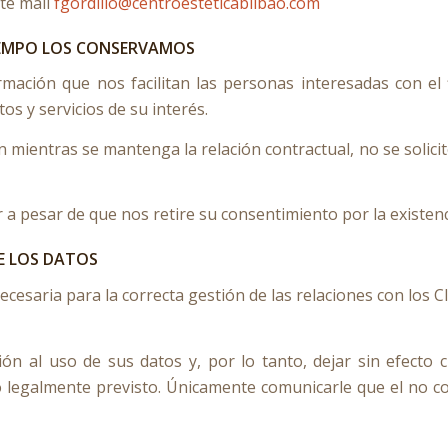
nte mail
fgordillo@centroesteticabilbao.com
TIEMPO LOS CONSERVAMOS
ión que nos facilitan las personas interesadas con el f
tos y servicios de su interés.
mientras se mantenga la relación contractual, no se solicit
 pesar de que nos retire su consentimiento por la existenci
DE LOS DATOS
 necesaria para la correcta gestión de las relaciones con los
n al uso de sus datos y, por lo tanto, dejar sin efecto 
legalmente previsto. Únicamente comunicarle que el no co