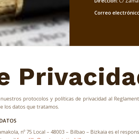
Dirección:
C/ Zamak
Correo electrónico
de Privacid
stros protocolos y políticas de privacidad al Reglament
e los datos que tratamos.
 DATOS
kola, nº 75 Local – 48003 – Bilbao – Bizkaia es el responsa