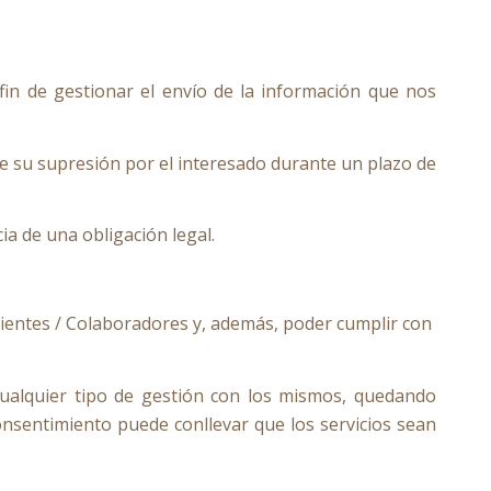
in de gestionar el envío de la información que nos
e su supresión por el interesado durante un plazo de
a de una obligación legal.
 Clientes / Colaboradores y, además, poder cumplir con
cualquier tipo de gestión con los mismos, quedando
nsentimiento puede conllevar que los servicios sean