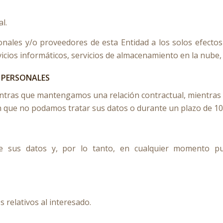
l.
onales y/o proveedores de esta Entidad a los solos efectos
vicios informáticos, servicios de almacenamiento en la nube, 
 PERSONALES
ras que mantengamos una relación contractual, mientras que
que no podamos tratar sus datos o durante un plazo de 10 a
de sus datos y, por lo tanto, en cualquier momento p
s relativos al interesado.