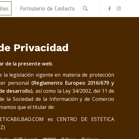
itas
Formulario de Contacto
 de Privacidad
lar de la presente web.
 la legislación vigente en materia de protección
ter personal
(Reglamento Europeo 2016/679 y
e desarrollo)
, así como la Ley 34/2002, del 11 de
s de la Sociedad de la Información y de Comercio
rmamos que el titular de:
TICABILBAO.COM es CENTRO DE ESTETICA
Z)